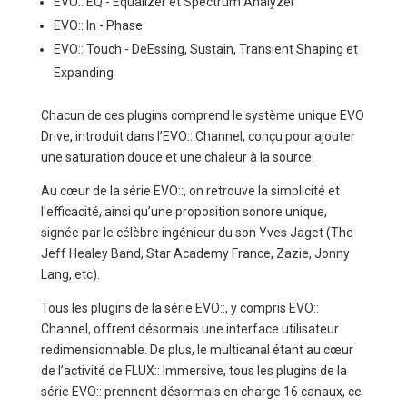
EVO:: EQ - Equalizer et Spectrum Analyzer
EVO:: In - Phase
EVO:: Touch - DeEssing, Sustain, Transient Shaping et
Expanding
Chacun de ces plugins comprend le système unique EVO
Drive, introduit dans l’EVO:: Channel, conçu pour ajouter
une saturation douce et une chaleur à la source.
Au cœur de la série EVO::, on retrouve la simplicité et
l'efficacité, ainsi qu’une proposition sonore unique,
signée par le célèbre ingénieur du son Yves Jaget (The
Jeff Healey Band, Star Academy France, Zazie, Jonny
Lang, etc).
Tous les plugins de la série EVO::, y compris EVO::
Channel, offrent désormais une interface utilisateur
redimensionnable. De plus, le multicanal étant au cœur
de l’activité de FLUX:: Immersive, tous les plugins de la
série EVO:: prennent désormais en charge 16 canaux, ce