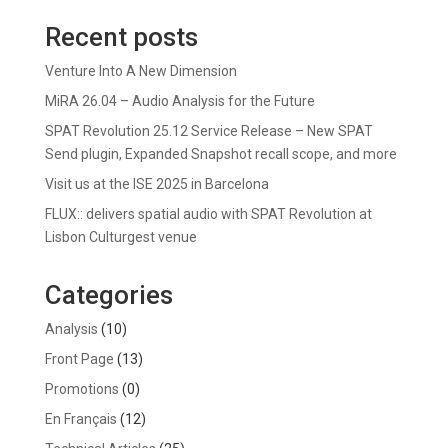
Recent posts
Venture Into A New Dimension
MiRA 26.04 – Audio Analysis for the Future
SPAT Revolution 25.12 Service Release – New SPAT
Send plugin, Expanded Snapshot recall scope, and more
Visit us at the ISE 2025 in Barcelona
FLUX:: delivers spatial audio with SPAT Revolution at
Lisbon Culturgest venue
Categories
Analysis
(10)
Front Page
(13)
Promotions
(0)
En Français
(12)