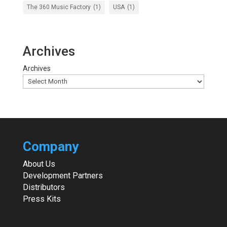
The 360 Music Factory
(1)
USA
(1)
Archives
Archives
Company
About Us
Development Partners
Distributors
Press Kits