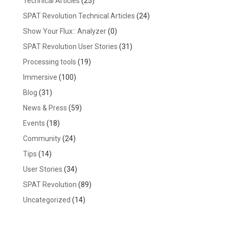
Technical Articles
(25)
SPAT Revolution Technical Articles
(24)
Show Your Flux:: Analyzer
(0)
SPAT Revolution User Stories
(31)
Processing tools
(19)
Immersive
(100)
Blog
(31)
News & Press
(59)
Events
(18)
Community
(24)
Tips
(14)
User Stories
(34)
SPAT Revolution
(89)
Uncategorized
(14)