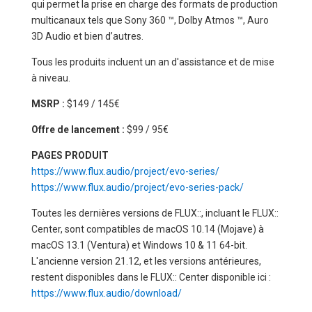
qui permet la prise en charge des formats de production
multicanaux tels que Sony 360 ™, Dolby Atmos ™, Auro
3D Audio et bien d’autres.
Tous les produits incluent un an d'assistance et de mise
à niveau.
MSRP :
$149 / 145€
Offre de lancement :
$99 / 95€
PAGES PRODUIT
https://www.flux.audio/project/evo-series/
https://www.flux.audio/project/evo-series-pack/
Toutes les dernières versions de FLUX::, incluant le FLUX::
Center, sont compatibles de macOS 10.14 (Mojave) à
macOS 13.1 (Ventura) et Windows 10 & 11 64-bit.
L'ancienne version 21.12, et les versions antérieures,
restent disponibles dans le FLUX:: Center disponible ici :
https://www.flux.audio/download/